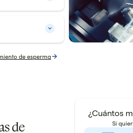
amiento de esperma
¿Cuántos m
as de
Si quie