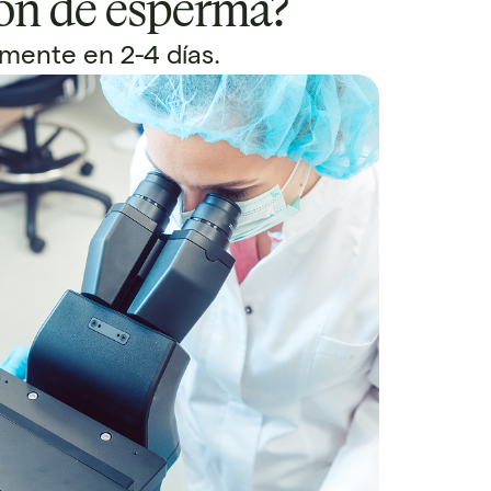
ión de esperma?
lmente en 2-4 días.