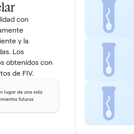
lar
ilidad con
tamente
ente y la
as. Los
os obtenidos con
os de FIV.
n lugar de una sola
mientos futuros