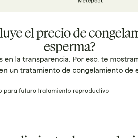
Metepec).
luye el precio de congela
esperma?
os en la transparencia. Por eso, te mostr
 en un tratamiento de congelamiento de
 para futuro tratamiento reproductivo