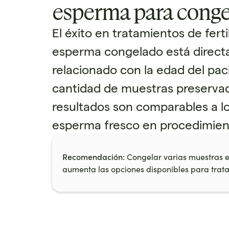
esperma para conge
El éxito en tratamientos de fert
esperma congelado está direc
relacionado con la edad del paci
cantidad de muestras preservad
resultados son comparables a l
esperma fresco en procedimient
Recomendación:
Congelar varias muestras e
aumenta las opciones disponibles para trata