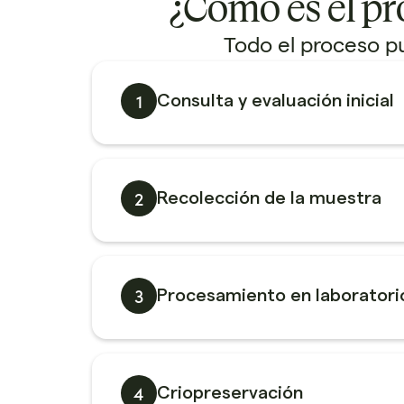
¿Cómo es el pr
Todo el proceso pu
1
Consulta y evaluación inicial
2
Recolección de la muestra
3
Procesamiento en laboratori
4
Criopreservación