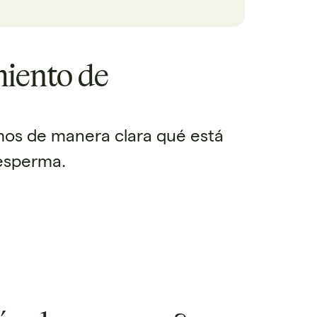
miento de
amos de manera clara qué está
 esperma.