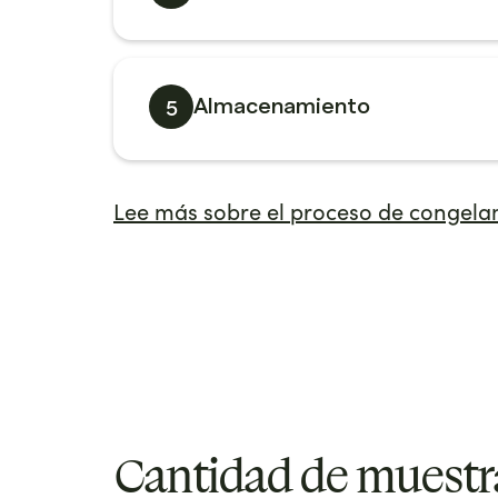
5
Almacenamiento
Lee más sobre el proceso de congel
Cantidad de muestr