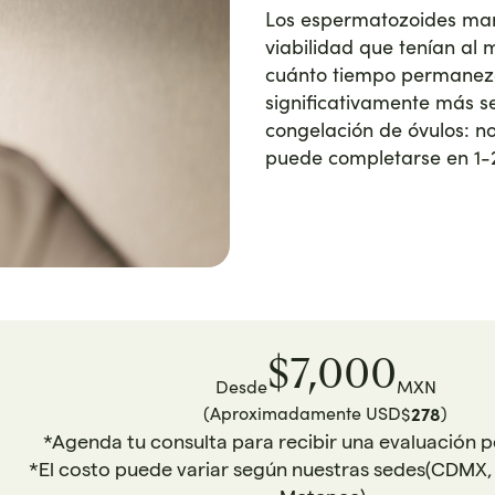
Los espermatozoides man
viabilidad que tenían al
cuánto tiempo permanez
significativamente más se
congelación de óvulos: n
puede completarse en 1-2 v
$7,000
Desde
MXN
(Aproximadamente USD
278
)
$
*Agenda tu consulta para recibir una evaluación 
*El costo puede variar según nuestras sedes(CDMX,