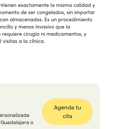
tienen exactamente la misma calidad y
 momento de ser congelados, sin importar
can almacenados. Es un procedimiento
ncillo y menos invasivo que la
o requiere cirugía ni medicamentos, y
isitas a la clínica.
Agenda tu
personalizada
cita
 Guadalajara o