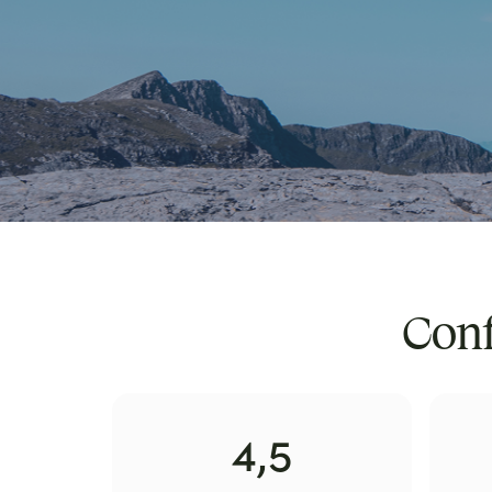
Conf
4,5