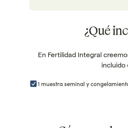
¿Qué inc
En Fertilidad Integral creem
incluido
1 muestra seminal y congelamiento