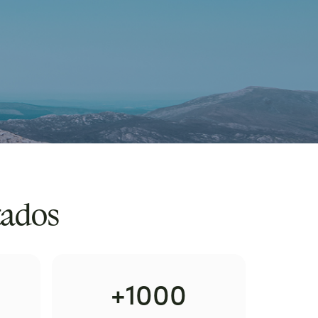
tados
+1000