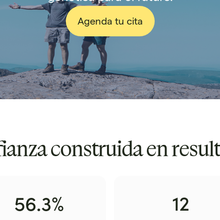
Agenda tu cita
ianza construida en resul
56.3%
12