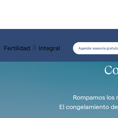
Agendar asesoría gratuit
Co
Rompamos los mi
El congelamiento de