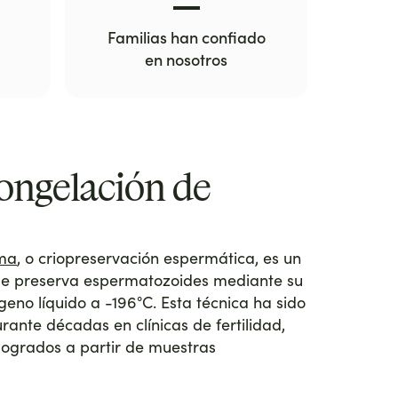
Familias han confiado
en nosotros
congelación de
rma
, o criopreservación espermática, es un
e preserva espermatozoides mediante su
eno líquido a -196°C. Esta técnica ha sido
rante décadas en clínicas de fertilidad,
logrados a partir de muestras