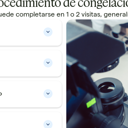
ocedimiento de congelac
ede completarse en 1 o 2 visitas, genera
o