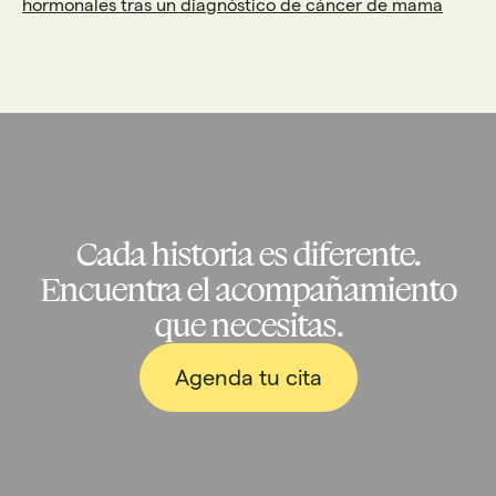
hormonales tras un diagnóstico de cáncer de mama
Cada historia es diferente.
Encuentra el acompañamiento
que necesitas.
Agenda tu cita