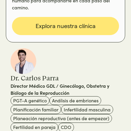
humano para acompañarte en cada paso del
camino.
Explora nuestra clínica
Dr. Carlos Parra
Director Médico GDL / Ginecólogo, Obstetra y
Biólogo de la Reproducción
PGT-A genético
Análisis de embriones
Planificación familiar
Infertilidad masculina
Planeación reproductiva (antes de empezar)
Fertilidad en pareja
CDO