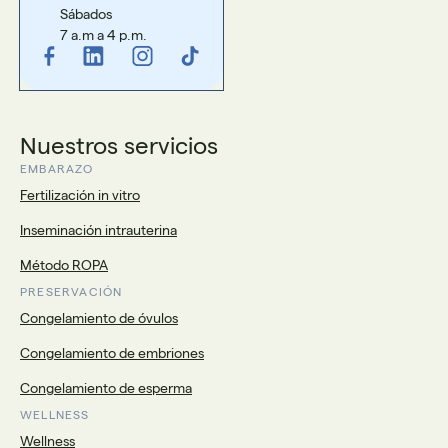
Sábados
7 a.m a 4 p.m.
Nuestros servicios
EMBARAZO
Fertilización in vitro
Inseminación intrauterina
Método ROPA
PRESERVACIÓN
Congelamiento de óvulos
Congelamiento de embriones
Congelamiento de esperma
WELLNESS
Wellness