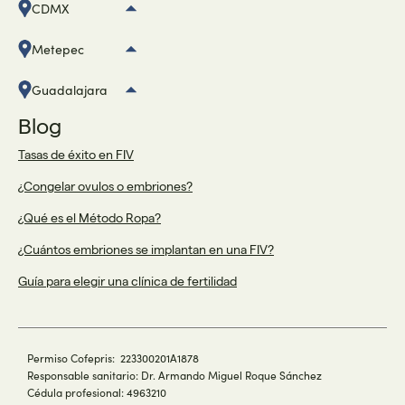
CDMX
Metepec
Guadalajara
Blog
Tasas de éxito en FIV
¿Congelar ovulos o embriones?
¿Qué es el Método Ropa?
¿Cuántos embriones se implantan en una FIV?
Guía para elegir una clínica de fertilidad
Permiso Cofepris: 223300201A1878
Responsable sanitario: Dr. Armando Miguel Roque Sánchez
Cédula profesional: 4963210