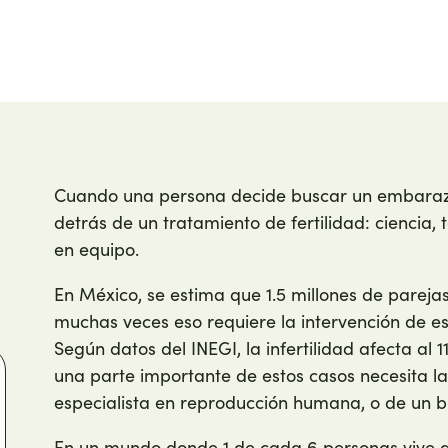
Cuando una persona decide buscar un embarazo
detrás de un tratamiento de fertilidad: ciencia,
en equipo.
En México, se estima que 1.5 millones de parejas
muchas veces eso requiere la intervención de es
Según datos del INEGI, la infertilidad afecta al 
una parte importante de estos casos necesita l
especialista en reproducción humana, o de un bi
En un mundo donde 1 de cada 6 personas vive al