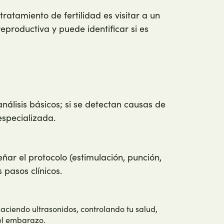
atamiento de fertilidad es visitar a un
eproductiva y puede identificar si es
.
 análisis básicos; si se detectan causas de
especializada.
ñar el protocolo (estimulación, punción,
 pasos clínicos.
aciendo ultrasonidos, controlando tu salud,
el embarazo.