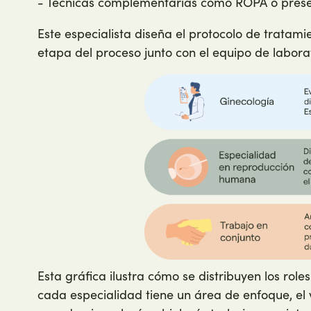
- Técnicas complementarias como ROPA o preserv
Este especialista diseña el protocolo de tratami
etapa del proceso junto con el equipo de laborat
Esta gráfica ilustra cómo se distribuyen los role
cada especialidad tiene un área de enfoque, el 