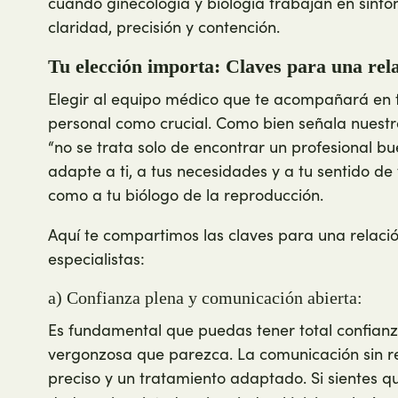
cuando ginecología y biología trabajan en sint
claridad, precisión y contención.
Tu elección importa: Claves para una rela
Elegir al equipo médico que te acompañará en tu
personal como crucial. Como bien señala nuestra
“no se trata solo de encontrar un profesional bu
adapte a ti, a tus necesidades y a tu sentido de 
como a tu biólogo de la reproducción.
Aquí te compartimos las claves para una relaci
especialistas:
a) Confianza plena y comunicación abierta:
Es fundamental que puedas tener total confianza
vergonzosa que parezca. La comunicación sin re
preciso y un tratamiento adaptado. Si sientes 