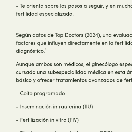
- Te orienta sobre los pasos a seguir, y en much
fertilidad especializada.
Según datos de Top Doctors (2024), una evaluac
factores que influyen directamente en la fertilid
diagnóstico.³
Aunque ambos son médicos, el ginecólogo espe
cursado una subespecialidad médica en esta área
básico y ofrecer tratamientos avanzados de fert
- Coito programado
- Inseminación intrauterina (IIU)
- Fertilización in vitro (FIV)