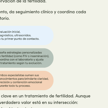
ación de la fertilidad.
ento, da seguimiento clínico y coordina cada
orio.
s clave en un tratamiento de fertilidad. Aunque
verdadero valor está en su intersección: