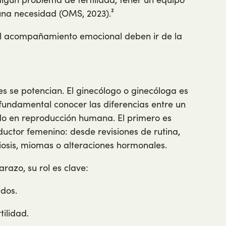
una necesidad (OMS, 2023).²
y el acompañamiento emocional deben ir de la
es se potencian. El ginecólogo o ginecóloga es
 fundamental conocer las diferencias entre un
do en reproducción humana. El primero es
uctor femenino: desde revisiones de rutina,
osis, miomas o alteraciones hormonales.
razo, su rol es clave:
idos.
tilidad.