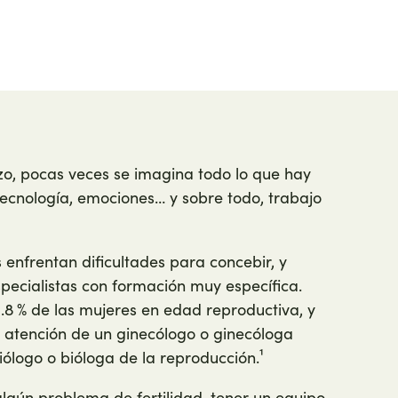
, pocas veces se imagina todo lo que hay
 tecnología, emociones… y sobre todo, trabajo
 enfrentan dificultades para concebir, y
pecialistas con formación muy específica.
11.8 % de las mujeres en edad reproductiva, y
a atención de un ginecólogo o ginecóloga
ólogo o bióloga de la reproducción.¹
gún problema de fertilidad, tener un equipo