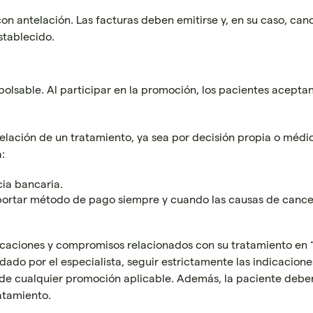
on antelación. Las facturas deben emitirse y, en su caso, can
stablecido.
bolsable. Al participar en la promoción, los pacientes aceptan
celación de un tratamiento, ya sea por decisión propia o médic
:
cia bancaria.
importar método de pago siempre y cuando las causas de cancel
icaciones y compromisos relacionados con su tratamiento en “L
do por el especialista, seguir estrictamente las indicacion
de cualquier promoción aplicable. Además, la paciente deber
ratamiento.