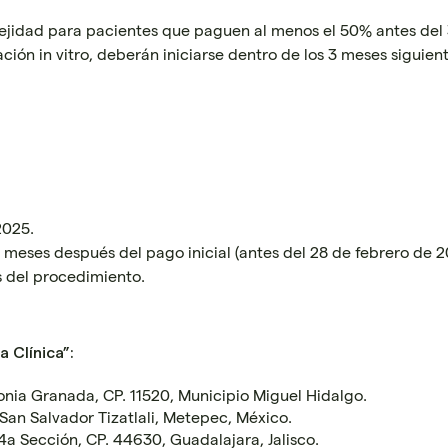
jidad para pacientes que paguen al menos el 50% antes del 3
ión in vitro, deberán iniciarse dentro de los 3 meses siguient
2025.
 meses después del pago inicial (antes del 28 de febrero de 2
s del procedimiento.
 Clínica”:
lonia Granada, CP. 11520, Municipio Miguel Hidalgo.
 San Salvador Tizatlali, Metepec, México.
4a Sección, CP. 44630, Guadalajara, Jalisco.