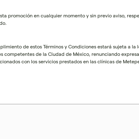
 esta promoción en cualquier momento y sin previo aviso, res
do.
plimiento de estos Términos y Condiciones estará sujeta a la 
ales competentes de la Ciudad de México, renunciando expres
acionados con los servicios prestados en las clínicas de Metep