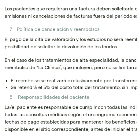
Los pacientes que requieran una factura deben solicitarla c
emisiones ni cancelaciones de facturas fuera del periodo e
Política de cancelación y reembolsos
El pago de la cita de valoración y los estudios no será reem
posibilidad de solicitar la devolución de los fondos.
En el caso de los tratamientos de alta especialidad, la can
reembolso de “La Clínica”, que incluyen, pero no se limitan a
El reembolso se realizará exclusivamente por transferen
Se retendrá el 5% del costo total del tratamiento, sin 
Responsabilidades del paciente
La/el paciente es responsable de cumplir con todas las ind
todas las consultas médicas según el cronograma recomenda
fechas de pago establecidas para mantener los beneficios 
disponible en el sitio correspondiente, antes de iniciar el t