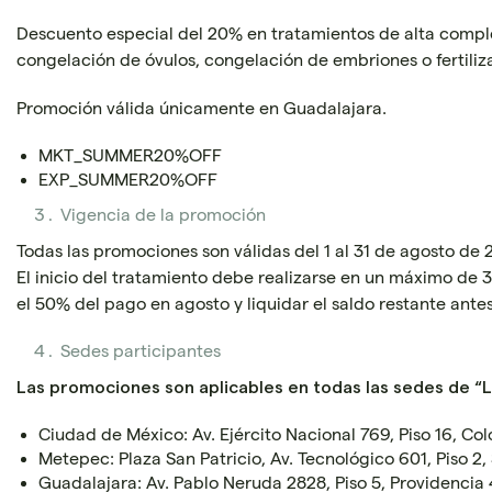
Descuento especial del 20% en tratamientos de alta comple
congelación de óvulos, congelación de embriones o fertilizac
Promoción válida únicamente en Guadalajara.
MKT_SUMMER20%OFF
EXP_SUMMER20%OFF
Vigencia de la promoción
Todas las promociones son válidas del 1 al 31 de agosto de 
El inicio del tratamiento debe realizarse en un máximo de 3
el 50% del pago en agosto y liquidar el saldo restante ante
Sedes participantes
Las promociones son aplicables en todas las sedes de “La
Ciudad de México: Av. Ejército Nacional 769, Piso 16, Co
Metepec: Plaza San Patricio, Av. Tecnológico 601, Piso 2,
Guadalajara: Av. Pablo Neruda 2828, Piso 5, Providencia 