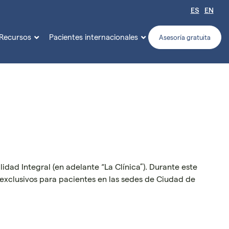
ES
EN
Recursos
Pacientes internacionales


Asesoría gratuita
dad Integral (en adelante “La Clínica”). Durante este
 exclusivos para pacientes en las sedes de Ciudad de