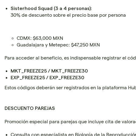
Sisterhood Squad (3 a 4 personas):
30% de descuento sobre el precio base por persona
CDMX: $63,000 MXN
Guadalajara y Metepec: $47,250 MXN
Para acceder al beneficio, es indispensable registrar el c
MKT_FREEZE25 / MKT_FREEZE30
EXP_FREEZE25 / EXP_FREEZE30
Estos códigos deberán ser registrados en la plataforma Hub
DESCUENTO PAREJAS
Promoción especial para parejas que incluye cita de valora
Consulta con especialista en Biología de la Reproducció