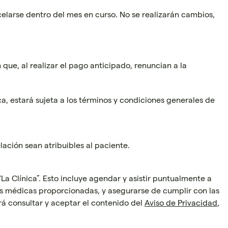
celarse dentro del mes en curso. No se realizarán cambios,
 que, al realizar el pago anticipado, renuncian a la
a, estará sujeta a los términos y condiciones generales de
ación sean atribuibles al paciente.
a Clínica”. Esto incluye agendar y asistir puntualmente a
es médicas proporcionadas, y asegurarse de cumplir con las
á consultar y aceptar el contenido del
Aviso de Privacidad
,