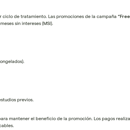
er ciclo de tratamiento. Las promociones de la campaña
“Free
meses sin intereses (MSI).
congelados).
studios previos.
para mantener el beneficio de la promoción. Los pagos realiz
cables.