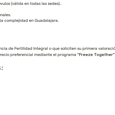
los (válida en todas las sedes)..
nales.
ta complejidad en Guadalajara.
cia de Fertilidad Integral o que soliciten su primera valorac
precio preferencial mediante el programa
“Freeze Together”
s: