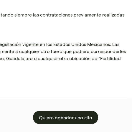
petando siempre las contrataciones previamente realizadas
legislación vigente en los Estados Unidos Mexicanos. Las
amente a cualquier otro fuero que pudiera corresponderles
ec, Guadalajara o cualquier otra ubicación de "Fertilidad
Quiero agendar una cita