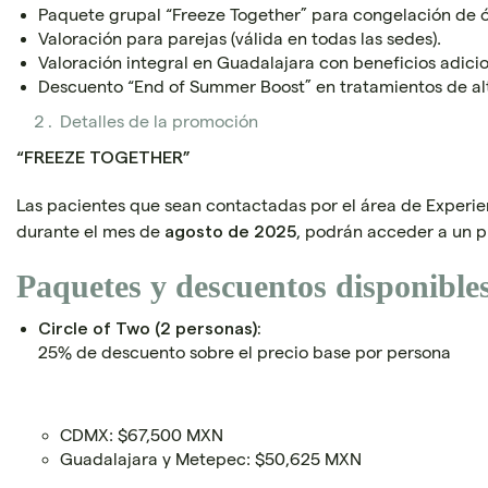
Paquete grupal “Freeze Together” para congelación de óvu
Valoración para parejas (válida en todas las sedes).
Valoración integral en Guadalajara con beneficios adicio
Descuento “End of Summer Boost” en tratamientos de al
Detalles de la promoción
“FREEZE TOGETHER”
Las pacientes que sean contactadas por el área de Experien
durante el mes de
, podrán acceder a un 
agosto de 2025
Paquetes y descuentos disponible
Circle of Two (2 personas):
25% de descuento sobre el precio base por persona
CDMX: $67,500 MXN
Guadalajara y Metepec: $50,625 MXN