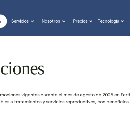
Servicios
Nosotros
Precios
Tecnología


a
ciones
mociones vigentes durante el mes de agosto de 2025 en Fertili
bles a tratamientos y servicios reproductivos, con beneficios