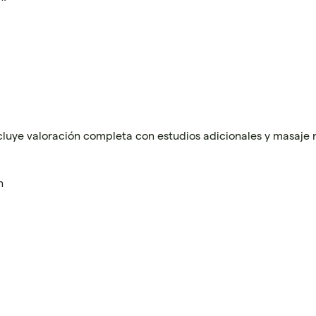
luye valoración completa con estudios adicionales y masaje re
ón