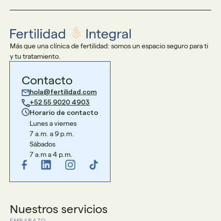
Más que una clínica de fertilidad: somos un espacio seguro para ti
y tu tratamiento.
Contacto
hola@fertilidad.com
+52 55 9020 4903
Horario de contacto
Lunes a viernes
7 a.m. a 9 p.m.
Sábados
7 a.m a 4 p.m.
Nuestros servicios
EMBARAZO