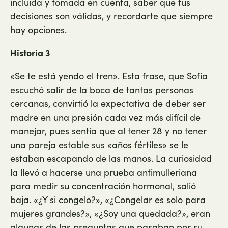
incluida y tomada en cuenta, saber que tus
decisiones son válidas, y recordarte que siempre
hay opciones.
Historia 3
«Se te está yendo el tren». Esta frase, que Sofía
escuchó salir de la boca de tantas personas
cercanas, convirtió la expectativa de deber ser
madre en una presión cada vez más difícil de
manejar, pues sentía que al tener 28 y no tener
una pareja estable sus «años fértiles» se le
estaban escapando de las manos. La curiosidad
la llevó a hacerse una prueba antimulleriana
para medir su concentración hormonal, salió
baja. «¿Y si congelo?», «¿Congelar es solo para
mujeres grandes?», «¿Soy una quedada?», eran
algunas de las preguntas que pasaban por su