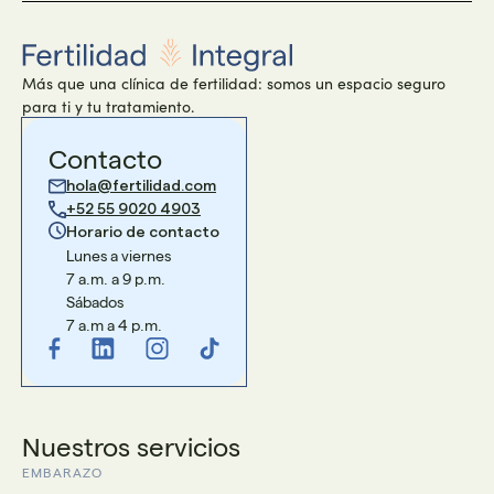
Más que una clínica de fertilidad: somos un espacio seguro
para ti y tu tratamiento.
Contacto
hola@fertilidad.com
+52 55 9020 4903
Horario de contacto
Lunes a viernes
7 a.m. a 9 p.m.
Sábados
7 a.m a 4 p.m.
Nuestros servicios
EMBARAZO