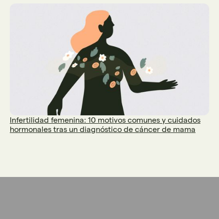
Infertilidad femenina: 10 motivos comunes y cuidados
hormonales tras un diagnóstico de cáncer de mama